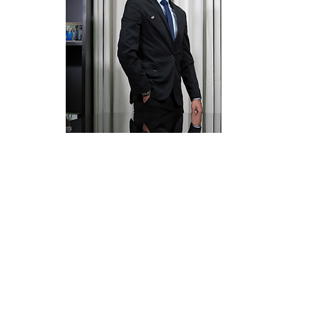
WENDDER AURÉLIO
Advogado