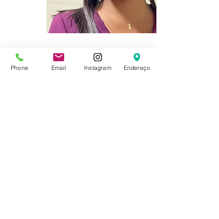
DENISE OLIVEIRA
Colaboradora
Phone
Email
Instagram
Endereço