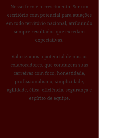
Nosso foco é o crescimento. Ser um
escritório com potencial para atuações
em todo território nacional, atribuindo
sempre resultados que excedam
expectativas.
Valorizamos o potencial de nossos
colaboradores, que conduzem suas
carreiras com foco, honestidade,
profissionalismo, simplicidade,
agilidade, ética, eficiência, segurança e
espírito de equipe.