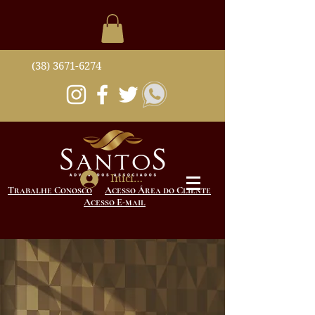
(38) 3671-6274
Iniciar sesión
Trabalhe Conosco
Acesso Área do Cliente
Acesso E-mail