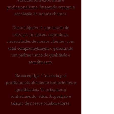
atuando com excelência e
profissionalismo, buscando sempre a
satisfação de nossos clientes.
Nosso objetivo é a prestação de
serviços jurídicos, segundo as
necessidades de nossos clientes, com
total comprometimento, garantindo
um padrão único de qualidade e
atendimento.
Nossa equipe é formada por
profissionais altamente competentes e
qualificados. Valorizamos o
conhecimento, ética, disposição e
talento de nossos colaboradores.