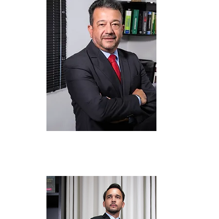
ZACARIAS (NEY)
Advogado