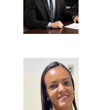
ARTHUR REZENDE
Estagiário