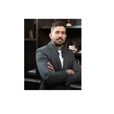
RYAN MILLER
Advogado
RAFAEL ALMEIDA
Advogado